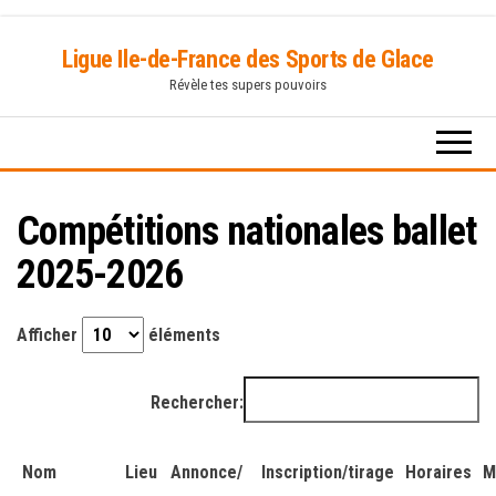
Skip
Ligue Ile-de-France des Sports de Glace
to
Révèle tes supers pouvoirs
the
content
Compétitions nationales ballet
2025-2026
Afficher
éléments
Rechercher:
Nom
Lieu
Annonce/
Inscription/tirage
Horaires
M