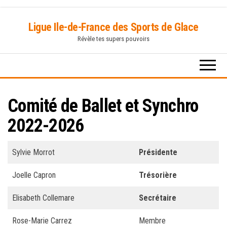
Skip
Ligue Ile-de-France des Sports de Glace
to
Révèle tes supers pouvoirs
the
content
Comité de Ballet et Synchro
2022-2026
Sylvie Morrot
Présidente
Joelle Capron
Trésorière
Elisabeth Collemare
Secrétaire
Rose-Marie Carrez
Membre