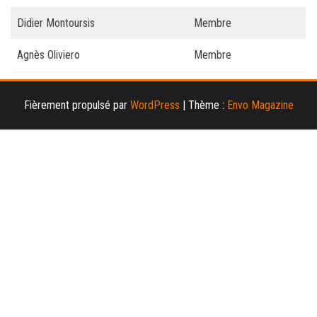
Didier Montoursis
Membre
Agnès Oliviero
Membre
Fièrement propulsé par
WordPress
|
Thème :
Envo Magazine