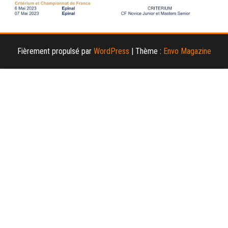
Fièrement propulsé par
WordPress
|
Thème :
Envo Magazine