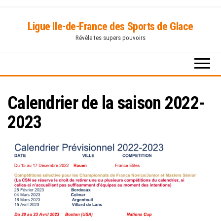
Skip
Ligue Ile-de-France des Sports de Glace
to
Révèle tes supers pouvoirs
the
content
Calendrier de la saison 2022-
2023